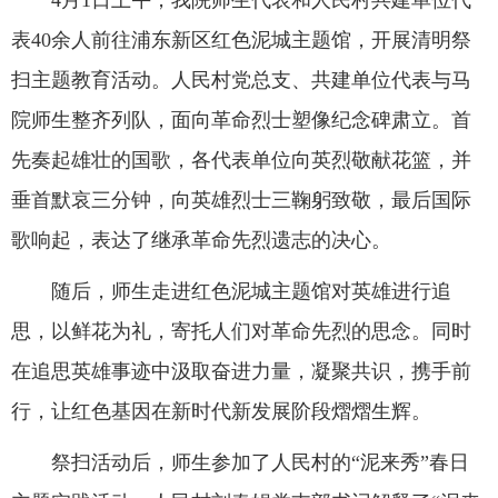
4月1日上午，我院师生代表和人民村共建单位代
表40余人前往浦东新区红色泥城主题馆，开展清明祭
扫主题教育活动。人民村党总支、共建单位代表与马
院师生整齐列队，面向革命烈士塑像纪念碑肃立。首
先奏起雄壮的国歌，各代表单位向英烈敬献花篮，并
垂首默哀三分钟，向英雄烈士三鞠躬致敬，最后国际
歌响起，表达了继承革命先烈遗志的决心。
随后，师生走进红色泥城主题馆对英雄进行追
思，以鲜花为礼，寄托人们对革命先烈的思念。同时
在追思英雄事迹中汲取奋进力量，凝聚共识，携手前
行，让红色基因在新时代新发展阶段熠熠生辉。
祭扫活动后，师生参加了人民村的“泥来秀”春日