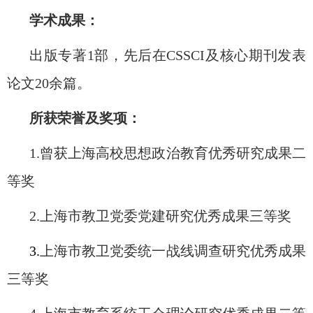
学术成果：
出版专著
1
部，先后在
CSSCI
及核心期刊发表
论文
20
余篇。
所获荣誉及奖项：
1.
曾获上海高校思想政治教育优秀研究成果二
等奖
2.
上海市教卫党委党建研究优秀成果三等奖
3.
上海市教卫党委统一战线调查研究优秀成果
三等奖